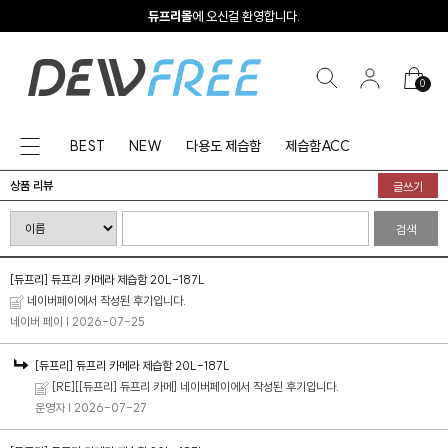
듀프리몰
에 오신걸 환영합니다.
0
BEST
NEW
다용도 제습함
제습함ACC
상품 리뷰
글쓰기
검색
[듀프리] 듀프리 카메라 제습함 20L-187L
네이버페이에서 작성된 후기입니다.
네이버 페이
| 2026-07-25
[듀프리] 듀프리 카메라 제습함 20L-187L
[RE][[듀프리] 듀프리 카메] 네이버페이에서 작성된 후기입니다.
운영자
| 2026-07-27