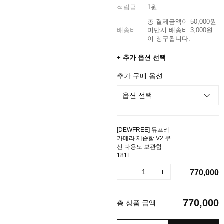
적립금
1원
총 결제금액이 50,000원
배송비
미만시 배송비 3,000원
이 청구됩니다.
+ 추가 옵션 선택
추가 구매 옵션
[DEWFREE] 듀프리
카메라 제습함 V2 무
선 다용도 보관함
181L
770,000
770,000
총 상품 금액